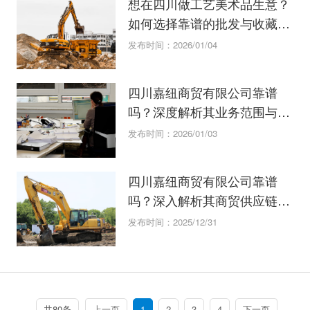
想在四川做工艺美术品生意？
如何选择靠谱的批发与收藏品
供应商
发布时间：2026/01/04
四川嘉纽商贸有限公司靠谱
吗？深度解析其业务范围与口
碑
发布时间：2026/01/03
四川嘉纽商贸有限公司靠谱
吗？深入解析其商贸供应链服
务能力
发布时间：2025/12/31
共80条
上一页
1
2
3
4
下一页