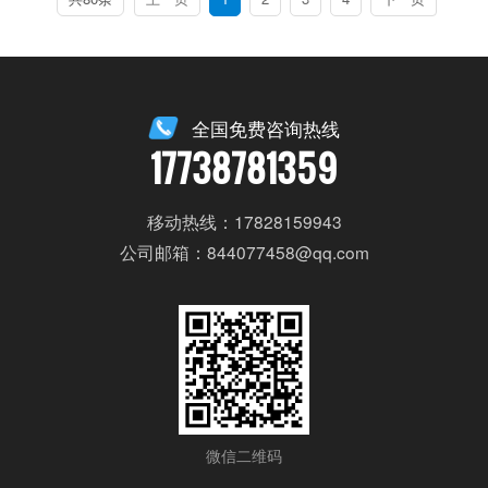
全国免费咨询热线
17738781359
移动热线：17828159943
公司邮箱：844077458@qq.com
微信二维码