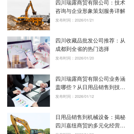
四川瑞露商贸有限公司：技术
咨询与企业形象策划服务详解
发布时间：2026/01/21
四川收藏品批发公司推荐：从
成都到全省的热门选择
发布时间：2026/01/20
四川瑞露商贸有限公司业务涵
盖哪些？从日用品销售到技术
咨询的全解读。
发布时间：2026/01/12
日用品销售到机械设备：揭秘
四川嘉纽商贸的多元化经营之
道