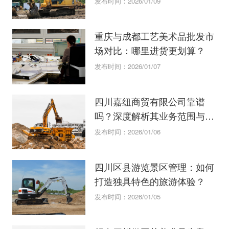
发布时间：2026/01/09
重庆与成都工艺美术品批发市
场对比：哪里进货更划算？
发布时间：2026/01/07
四川嘉纽商贸有限公司靠谱
吗？深度解析其业务范围与口
碑
发布时间：2026/01/06
四川区县游览景区管理：如何
打造独具特色的旅游体验？
发布时间：2026/01/05