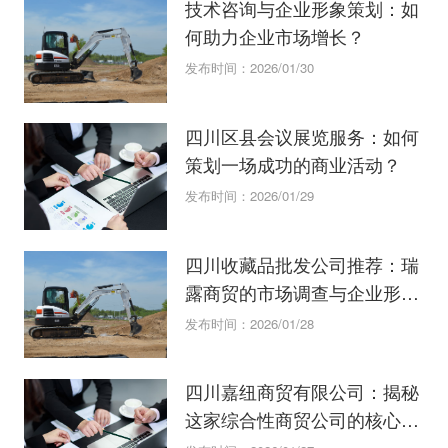
技术咨询与企业形象策划：如
何助力企业市场增长？
发布时间：2026/01/30
四川区县会议展览服务：如何
策划一场成功的商业活动？
发布时间：2026/01/29
四川收藏品批发公司推荐：瑞
露商贸的市场调查与企业形象
策划解析
发布时间：2026/01/28
四川嘉纽商贸有限公司：揭秘
这家综合性商贸公司的核心业
务与服务优势