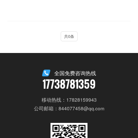
共0条
全国免费咨询热线
17738781359
移动热线：17828159943
公司邮箱：844077458@qq.com