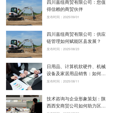
四川嘉纽商贸有限公司：您值
得信赖的商贸伙伴
发布时间：2025/09/01
四川嘉纽商贸有限公司：供应
链管理如何赋能区县发展？
发布时间：2025/08/23
日用品、计算机软硬件、机械
设备及家居用品销售：如何选
择靠谱供应商？
发布时间：2025/08/11
技术咨询与企业形象策划：陕
西西安商贸公司如何助力区县
发展？