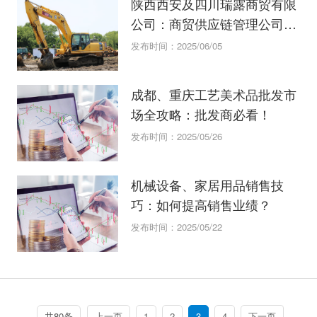
陕西西安及四川瑞露商贸有限
公司：商贸供应链管理公司横
向对比
发布时间：2025/06/05
成都、重庆工艺美术品批发市
场全攻略：批发商必看！
发布时间：2025/05/26
机械设备、家居用品销售技
巧：如何提高销售业绩？
发布时间：2025/05/22
共80条
上一页
1
2
3
4
下一页