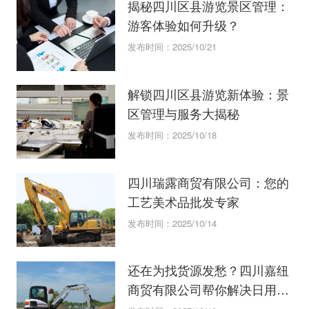
揭秘四川区县游览景区管理：
游客体验如何升级？
发布时间：2025/10/21
解锁四川区县游览新体验：景
区管理与服务大揭秘
发布时间：2025/10/18
四川瑞露商贸有限公司：您的
工艺美术品批发专家
发布时间：2025/10/14
还在为找货源发愁？四川嘉纽
商贸有限公司帮你解决日用
品、家居用品销售难题！