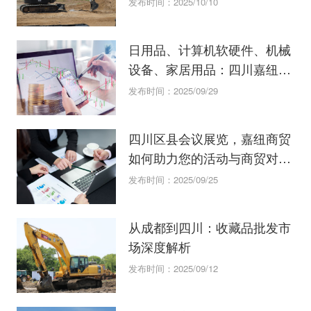
发布时间：2025/10/10
日用品、计算机软硬件、机械
设备、家居用品：四川嘉纽如
何一站式满足您的批发需求？
发布时间：2025/09/29
四川区县会议展览，嘉纽商贸
如何助力您的活动与商贸对
接？
发布时间：2025/09/25
从成都到四川：收藏品批发市
场深度解析
发布时间：2025/09/12