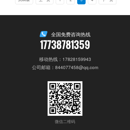
全国免费咨询热线
17738781359
移动热线：17828159943
公司邮箱：844077458@qq.com
微信二维码