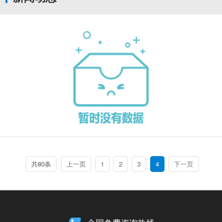
共80条
上一页
1
2
3
4
下一页