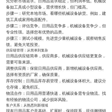
先分析市场需求。日用品需求稳定，但利润率低。机械设
备如工具或小型设备，需求增长快，但门槛高。
步骤一：研究本地市场。看哪些机械设备缺货。例如，建
筑工具或家用电器配件。
步骤二：评估竞争。日用品竞争多，机械设备竞争少，但
专业性强。选择您有优势的品类。
步骤三：测试小规模。先进货少量机械设备，观察销售反
馈。避免大笔投资。
供应链管理：从简单到复杂
日用品供应链简单，供应商多。机械设备供应链更复杂，
需要可靠来源。
调整供应商：保留日用品供应商，新增机械设备供应商。
选择有资质的厂家，确保质量。
库存控制：日用品库存易管理，机械设备体积大。建议分
仓存储，避免积压。
物流合作：日用品用普通快递，机械设备需专业物流。找
有经验的物流公司，减少损坏风险。
客户关系：从熟悉到新领域
现有日用品客户是基础。扩展时，保持联系，提供捆绑销