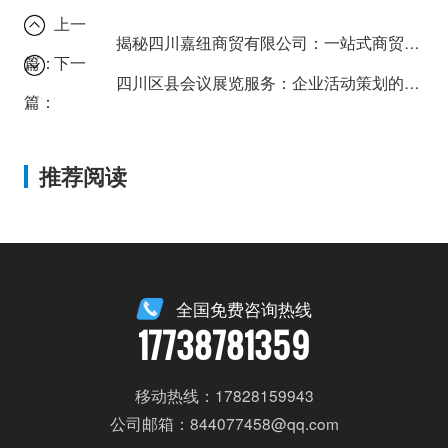
上一
揭秘四川嘉纽商贸有限公司：一站式商贸解决方案解析
篇：
下一
四川区县会议展览服务：企业活动策划的必备指南
篇：
推荐阅读
全国免费咨询热线
17738781359
移动热线：17828159943
公司邮箱：844077458@qq.com