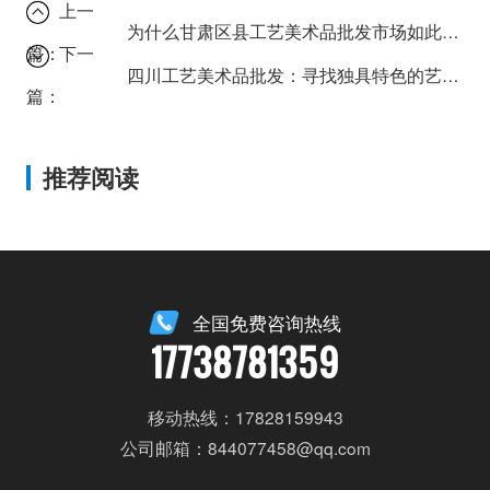
上一
为什么甘肃区县工艺美术品批发市场如此火爆？
篇：
下一
四川工艺美术品批发：寻找独具特色的艺术品
篇：
推荐阅读
全国免费咨询热线
17738781359
移动热线：17828159943
公司邮箱：844077458@qq.com