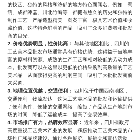
的技艺、独特的风格和浓郁的地方特色而闻名。例如，蜀
绣、成都漆器、川北竹编等，都拥有悠久的历史和独特的
制作工艺，产品造型精美，图案丰富，极具艺术价值和收
藏价值。这些特色鲜明的产品，吸引了众多消费者和批发
商的目光。
与其他地区相比，四川的
2. 价格优势明显，性价比高：
工艺美术品批发市场通常具有价格优势。这得益于当地丰
富的原材料资源、成熟的生产工艺和相对较低的劳动力成
本。批发商可以在这里以更低的价格采购到高质量的工艺
美术品，从而获得更高的利润空间，吸引了大批批发商前
来采购。
四川位于中国西南地区，
3. 地理位置优越，交通便利：
交通便利，物流发达，这为工艺美术品的批发和运输提供
了便利条件。便捷的交通网络，缩短了产品从生产地到市
场的时间，降低了运输成本，提高了交易效率。
近年来，四川省政府
4. 市场推广有力，品牌效应显著：
高度重视工艺美术产业的发展，积极推动工艺美术品的市
场推广和品牌建设。通过各种展览、展销会和宣传活动，